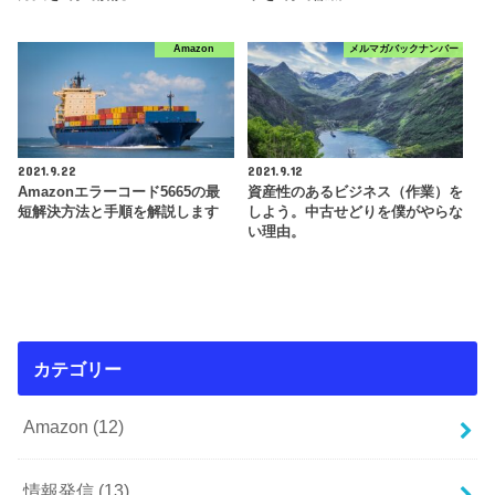
Amazon
メルマガバックナンバー
2021.9.22
2021.9.12
Amazonエラーコード5665の最
資産性のあるビジネス（作業）を
短解決方法と手順を解説します
しよう。中古せどりを僕がやらな
い理由。
カテゴリー
Amazon
(12)
情報発信
(13)