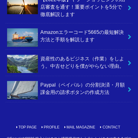
店審査を通す！重要ポイントを5分で
徹底解説します
Amazonエラーコード5665の最短解決
方法と手順を解説します
資産性のあるビジネス（作業）をしよ
う。中古せどりを僕がやらない理由。
Paypal（ペイパル）の分割決済・月額
課金用の請求ボタンの作成方法
TOP PAGE
PROFILE
MAIL MAGAZINE
CONTACT