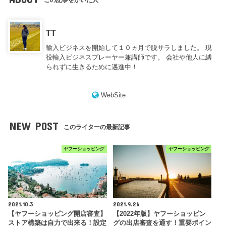
この記事をかいた人
TT
輸入ビジネスを開始して１０ヵ月で脱サラしました。 現
役輸入ビジネスプレーヤー兼講師です。 会社や他人に縛
られずに生きるために邁進中！
WebSite
NEW POST
このライターの最新記事
ヤフーショッピング
ヤフーショッピング
2021.10.3
2021.9.26
【ヤフーショッピング開店審査】
【2022年版】ヤフーショッピン
ストア構築は自力で出来る！設定
グの出店審査を通す！重要ポイン