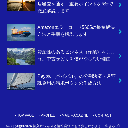
店審査を通す！重要ポイントを5分で
徹底解説します
Amazonエラーコード5665の最短解決
方法と手順を解説します
資産性のあるビジネス（作業）をしよ
う。中古せどりを僕がやらない理由。
Paypal（ペイパル）の分割決済・月額
課金用の請求ボタンの作成方法
TOP PAGE
PROFILE
MAIL MAGAZINE
CONTACT
©Copyright2026
輸入ビジネスと情報発信でもう少しわがままに生きるブロ