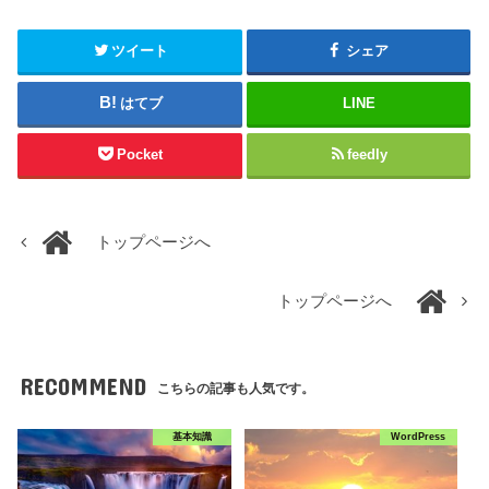
ツイート
シェア
はてブ
LINE
Pocket
feedly
トップページへ
トップページへ
RECOMMEND
こちらの記事も人気です。
基本知識
WordPress