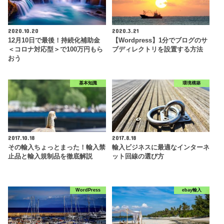
2020.10.20
2020.3.21
12月10日で最後！持続化補助金
【Wordpress】1分でブログのサ
＜コロナ対応型＞で100万円もら
ブディレクトリを設置する方法
おう
基本知識
環境構築
2017.10.18
2017.8.18
その輸入ちょっとまった！輸入禁
輸入ビジネスに最適なインターネ
止品と輸入規制品を徹底解説
ット回線の選び方
WordPress
ebay輸入