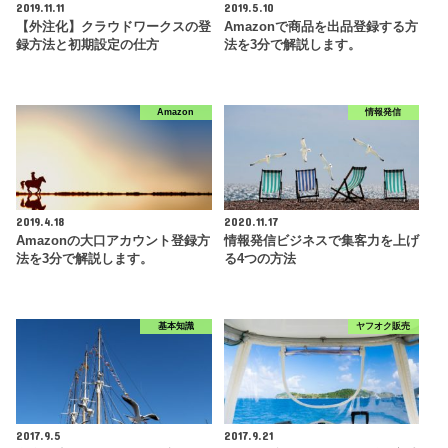
2019.11.11
2019.5.10
【外注化】クラウドワークスの登
Amazonで商品を出品登録する方
録方法と初期設定の仕方
法を3分で解説します。
Amazon
情報発信
2019.4.18
2020.11.17
Amazonの大口アカウント登録方
情報発信ビジネスで集客力を上げ
法を3分で解説します。
る4つの方法
基本知識
ヤフオク販売
2017.9.5
2017.9.21