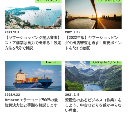
ヤフーショッピング
ヤフーショッピング
2021.10.3
2021.9.26
【ヤフーショッピング開店審査】
【2022年版】ヤフーショッピン
ストア構築は自力で出来る！設定
グの出店審査を通す！重要ポイン
方法を5分で解説…
トを5分で徹底…
Amazon
メルマガバックナンバー
2021.9.22
2021.9.12
Amazonエラーコード5665の最
資産性のあるビジネス（作業）を
短解決方法と手順を解説します
しよう。中古せどりを僕がやらな
い理由。