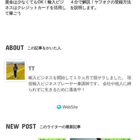
資金は少なくてもOK！輸入ビジ
４分で解説！ヤフオクの登録方法
ネスはクレジットカードを活用し
を説明します。
て稼ごう
ABOUT
この記事をかいた人
TT
輸入ビジネスを開始して１０ヵ月で脱サラしました。 現
役輸入ビジネスプレーヤー兼講師です。 会社や他人に縛
られずに生きるために邁進中！
WebSite
NEW POST
このライターの最新記事