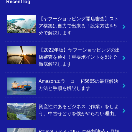
Recent log
【ヤフーショッピング開店審査】スト
ア構築は自力で出来る！設定方法を5
分で解説します
【2022年版】ヤフーショッピングの出
店審査を通す！重要ポイントを5分で
徹底解説します
Amazonエラーコード5665の最短解決
方法と手順を解説します
資産性のあるビジネス（作業）をしよ
う。中古せどりを僕がやらない理由。
Paypal（ペイパル）の分割決済・月額