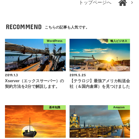
トップページへ
RECOMMEND
こちらの記事も人気です。
WordPress
輸入ビジネス
2019.1.3
2019.5.25
Xserver（エックスサーバー）の
【テラロジ】最強アメリカ転送会
契約方法を2分で解説します。
社（＆国内倉庫）を見つけました
基本知識
Amazon