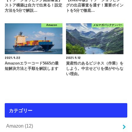
【ヤフーショッピング開店審査】
【2022年版】ヤフーショッピン
ストア構築は自力で出来る！設定
グの出店審査を通す！重要ポイン
方法を5分で解説…
トを5分で徹底…
Amazon
メルマガバックナンバー
2021.9.22
2021.9.12
Amazonエラーコード5665の最
資産性のあるビジネス（作業）を
短解決方法と手順を解説します
しよう。中古せどりを僕がやらな
い理由。
カテゴリー
Amazon
(12)