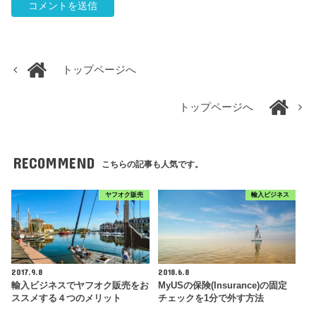
トップページへ
トップページへ
RECOMMEND
こちらの記事も人気です。
ヤフオク販売
輸入ビジネス
2017.9.8
2018.6.8
輸入ビジネスでヤフオク販売をお
MyUSの保険(Insurance)の固定
ススメする４つのメリット
チェックを1分で外す方法