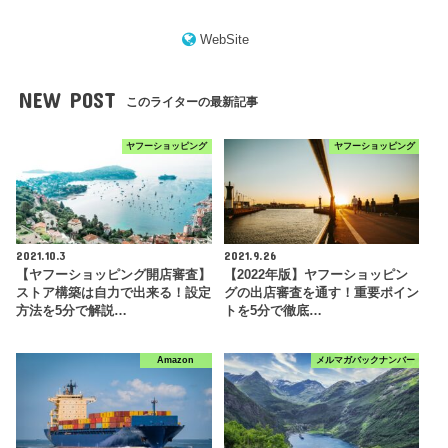
WebSite
NEW POST
このライターの最新記事
ヤフーショッピング
ヤフーショッピング
2021.10.3
2021.9.26
【ヤフーショッピング開店審査】
【2022年版】ヤフーショッピン
ストア構築は自力で出来る！設定
グの出店審査を通す！重要ポイン
方法を5分で解説…
トを5分で徹底…
Amazon
メルマガバックナンバー