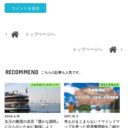
トップページへ
トップページへ
RECOMMEND
こちらの記事も人気です。
メルマガバックナンバー
マインドセット
2020.6.10
2017.12.2
女王の教室の名言『愚かな国民』
考えがまとまらない？マインドマ
にならないために勉強しよう
ップを使った思考整理術をご紹介