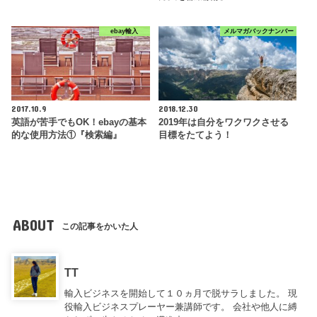
ebay輸入
メルマガバックナンバー
2017.10.9
2018.12.30
英語が苦手でもOK！ebayの基本
2019年は自分をワクワクさせる
的な使用方法①『検索編』
目標をたてよう！
ABOUT
この記事をかいた人
TT
輸入ビジネスを開始して１０ヵ月で脱サラしました。 現
役輸入ビジネスプレーヤー兼講師です。 会社や他人に縛