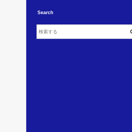
Search