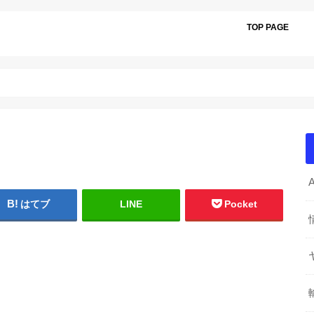
TOP PAGE
はてブ
LINE
Pocket