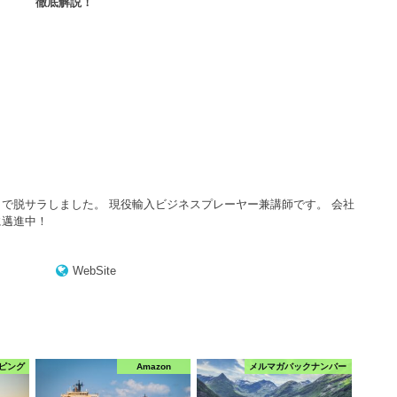
徹底解説！
で脱サラしました。 現役輸入ビジネスプレーヤー兼講師です。 会社
に邁進中！
WebSite
ピング
Amazon
メルマガバックナンバー