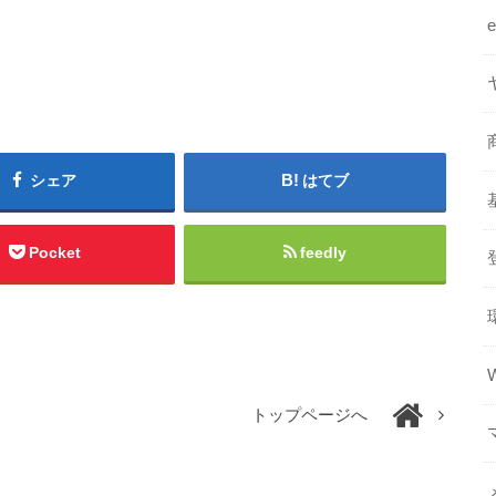
シェア
はてブ
Pocket
feedly
トップページへ