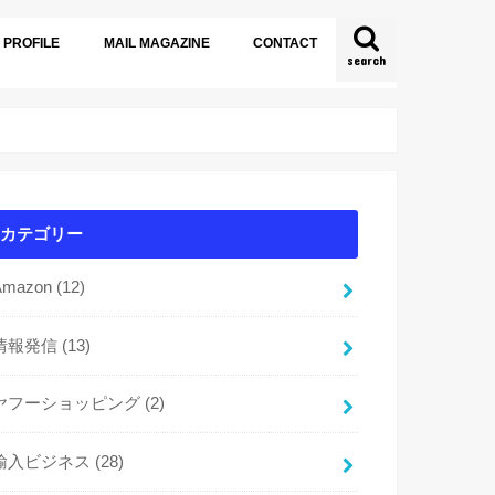
PROFILE
MAIL MAGAZINE
CONTACT
search
カテゴリー
Amazon
(12)
情報発信
(13)
ヤフーショッピング
(2)
輸入ビジネス
(28)