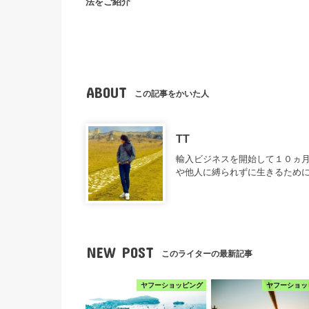
法をご紹介
ABOUT
この記事をかいた人
TT
輸入ビジネスを開始して１０ヵ月
や他人に縛られずに生きるため
NEW POST
このライターの最新記事
ヤフーショッピング
ヤフーショッ