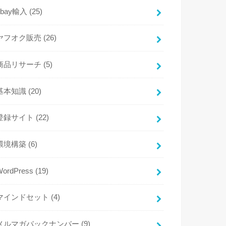
ebay輸入
(25)
ヤフオク販売
(26)
商品リサーチ
(5)
基本知識
(20)
登録サイト
(22)
環境構築
(6)
WordPress
(19)
マインドセット
(4)
メルマガバックナンバー
(9)