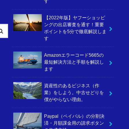
す
【2022年版】ヤフーショッピ
ングの出店審査を通す！重要
ポイントを5分で徹底解説しま
す
Amazonエラーコード5665の
最短解決方法と手順を解説し
ます
資産性のあるビジネス（作
業）をしよう。中古せどりを
僕がやらない理由。
Paypal（ペイパル）の分割決
済・月額課金用の請求ボタン