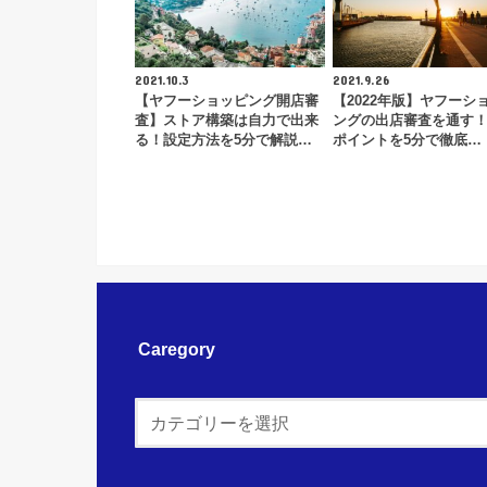
2021.10.3
2021.9.26
【ヤフーショッピング開店審
【2022年版】ヤフーシ
査】ストア構築は自力で出来
ングの出店審査を通す
る！設定方法を5分で解説…
ポイントを5分で徹底…
Caregory