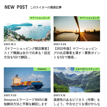
NEW POST
このライターの最新記事
ヤフーショッピング
ヤフーショッピング
2021.10.3
2021.9.26
【ヤフーショッピング開店審査】
【2022年版】ヤフーショッピン
ストア構築は自力で出来る！設定
グの出店審査を通す！重要ポイン
方法を5分で解説…
トを5分で徹底…
Amazon
メルマガバックナンバー
2021.9.22
2021.9.12
Amazonエラーコード5665の最
資産性のあるビジネス（作業）を
短解決方法と手順を解説します
しよう。中古せどりを僕がやらな