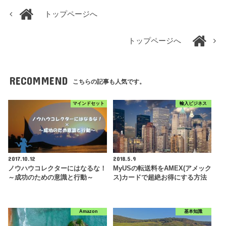
トップページへ
トップページへ
RECOMMEND
こちらの記事も人気です。
マインドセット
輸入ビジネス
2017.10.12
2018.5.9
ノウハウコレクターにはなるな！
MyUSの転送料をAMEX(アメック
～成功のための意識と行動～
ス)カードで超絶お得にする方法
Amazon
基本知識