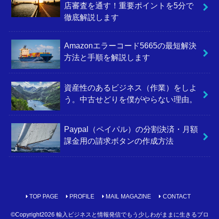
店審査を通す！重要ポイントを5分で
徹底解説します
Amazonエラーコード5665の最短解決
方法と手順を解説します
資産性のあるビジネス（作業）をしよ
う。中古せどりを僕がやらない理由。
Paypal（ペイパル）の分割決済・月額
課金用の請求ボタンの作成方法
TOP PAGE
PROFILE
MAIL MAGAZINE
CONTACT
©Copyright2026
輸入ビジネスと情報発信でもう少しわがままに生きるブロ