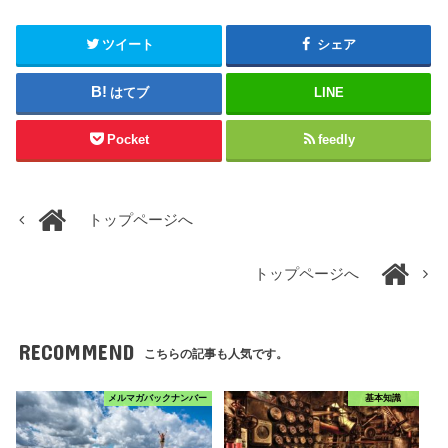
ツイート
シェア
はてブ
LINE
Pocket
feedly
トップページへ
トップページへ
RECOMMEND
こちらの記事も人気です。
メルマガバックナンバー
基本知識