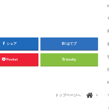
シェア
はてブ
Pocket
feedly
トップページへ