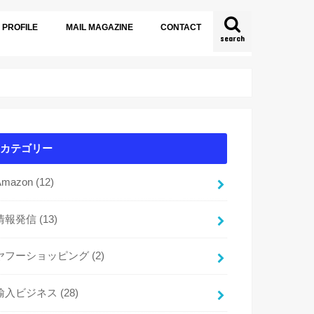
PROFILE
MAIL MAGAZINE
CONTACT
search
カテゴリー
Amazon
(12)
情報発信
(13)
ヤフーショッピング
(2)
輸入ビジネス
(28)