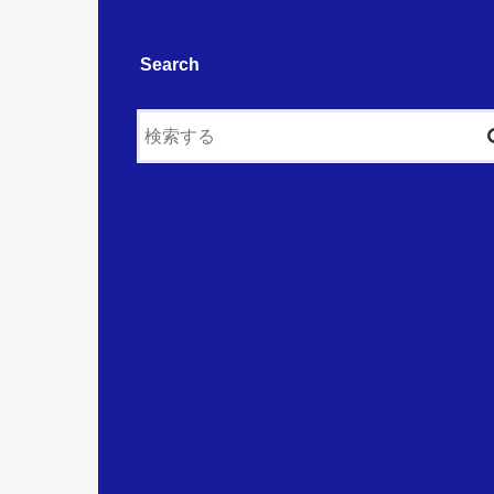
Search