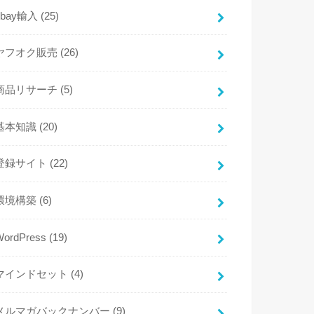
ebay輸入
(25)
ヤフオク販売
(26)
商品リサーチ
(5)
基本知識
(20)
登録サイト
(22)
環境構築
(6)
WordPress
(19)
マインドセット
(4)
メルマガバックナンバー
(9)