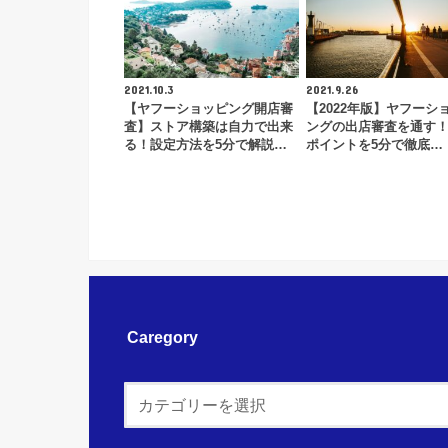
2021.10.3
2021.9.26
【ヤフーショッピング開店審
【2022年版】ヤフーシ
査】ストア構築は自力で出来
ングの出店審査を通す
る！設定方法を5分で解説…
ポイントを5分で徹底…
Caregory