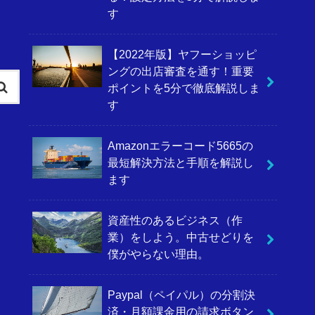
す
【2022年版】ヤフーショッピ
ングの出店審査を通す！重要
ポイントを5分で徹底解説しま
す
Amazonエラーコード5665の
最短解決方法と手順を解説し
ます
資産性のあるビジネス（作
業）をしよう。中古せどりを
僕がやらない理由。
Paypal（ペイパル）の分割決
済・月額課金用の請求ボタン