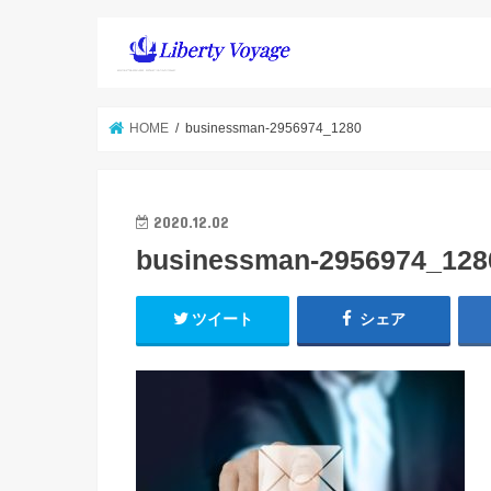
HOME
businessman-2956974_1280
2020.12.02
businessman-2956974_128
ツイート
シェア