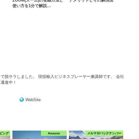
ZOOM(ズーム)の登録方法と
デメリットとその解消法
使い方を1分で解説…
で脱サラしました。 現役輸入ビジネスプレーヤー兼講師です。 会社
に邁進中！
WebSite
ピング
Amazon
メルマガバックナンバー