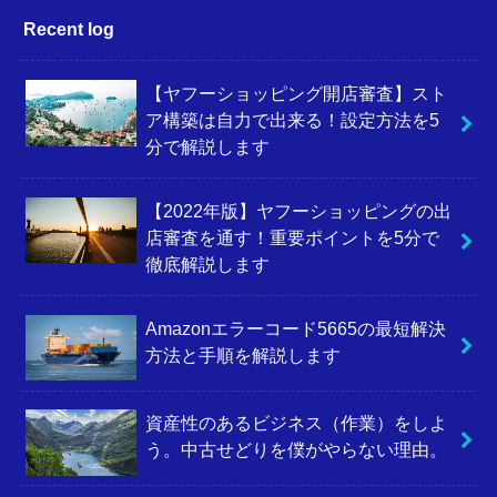
Recent log
【ヤフーショッピング開店審査】スト
ア構築は自力で出来る！設定方法を5
分で解説します
【2022年版】ヤフーショッピングの出
店審査を通す！重要ポイントを5分で
徹底解説します
Amazonエラーコード5665の最短解決
方法と手順を解説します
資産性のあるビジネス（作業）をしよ
う。中古せどりを僕がやらない理由。