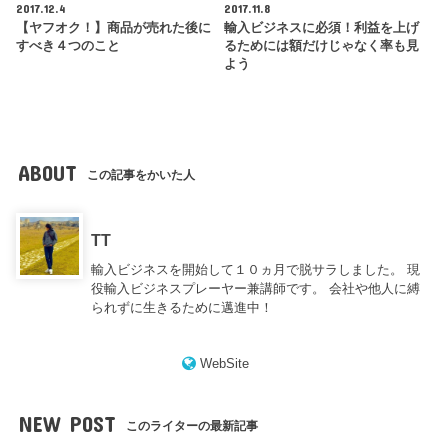
2017.12.4
2017.11.8
【ヤフオク！】商品が売れた後に
輸入ビジネスに必須！利益を上げ
すべき４つのこと
るためには額だけじゃなく率も見
よう
ABOUT
この記事をかいた人
TT
輸入ビジネスを開始して１０ヵ月で脱サラしました。 現
役輸入ビジネスプレーヤー兼講師です。 会社や他人に縛
られずに生きるために邁進中！
WebSite
NEW POST
このライターの最新記事