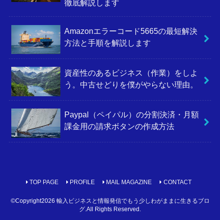
徹底解説します
Amazonエラーコード5665の最短解決
方法と手順を解説します
資産性のあるビジネス（作業）をしよ
う。中古せどりを僕がやらない理由。
Paypal（ペイパル）の分割決済・月額
課金用の請求ボタンの作成方法
TOP PAGE
PROFILE
MAIL MAGAZINE
CONTACT
©Copyright2026
輸入ビジネスと情報発信でもう少しわがままに生きるブロ
グ
.All Rights Reserved.