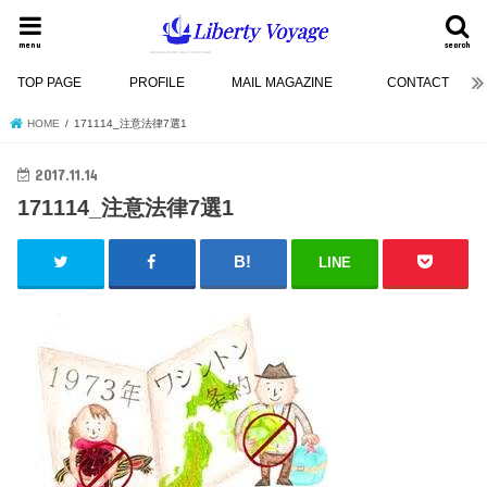
menu
search
TOP PAGE
PROFILE
MAIL MAGAZINE
CONTACT
HOME
171114_注意法律7選1
2017.11.14
171114_注意法律7選1
LINE