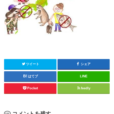
ツイート
シェア
はてブ
LINE
Pocket
feedly
コメントを残す