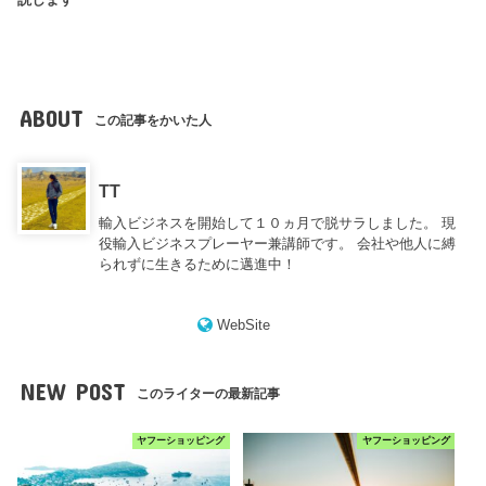
説します
ABOUT
この記事をかいた人
TT
輸入ビジネスを開始して１０ヵ月で脱サラしました。 現
役輸入ビジネスプレーヤー兼講師です。 会社や他人に縛
られずに生きるために邁進中！
WebSite
NEW POST
このライターの最新記事
ヤフーショッピング
ヤフーショッピング