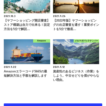
2021.10.3
2021.9.26
【ヤフーショッピング開店審査】
【2022年版】ヤフーショッピン
ストア構築は自力で出来る！設定
グの出店審査を通す！重要ポイン
方法を5分で解説…
トを5分で徹底…
Amazon
メルマガバックナンバー
2021.9.22
2021.9.12
Amazonエラーコード5665の最
資産性のあるビジネス（作業）を
短解決方法と手順を解説します
しよう。中古せどりを僕がやらな
い理由。