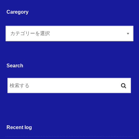
Caregory
Search
Recent log