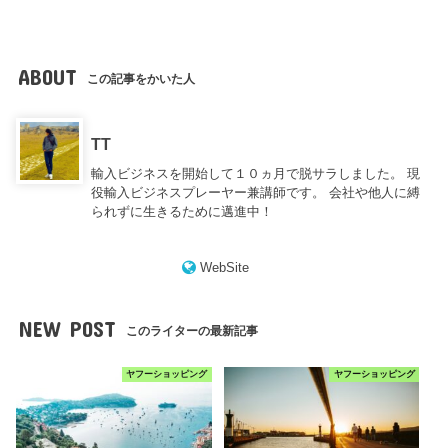
ABOUT
この記事をかいた人
TT
輸入ビジネスを開始して１０ヵ月で脱サラしました。 現
役輸入ビジネスプレーヤー兼講師です。 会社や他人に縛
られずに生きるために邁進中！
WebSite
NEW POST
このライターの最新記事
ヤフーショッピング
ヤフーショッピング