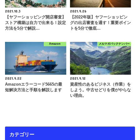
2021.10.3
2021.9.26
【ヤフーショッピング開店審査】
【2022年版】ヤフーショッピン
ストア構築は自力で出来る！設定
グの出店審査を通す！重要ポイン
方法を5分で解説…
トを5分で徹底…
Amazon
メルマガバックナンバー
2021.9.22
2021.9.12
Amazonエラーコード5665の最
資産性のあるビジネス（作業）を
短解決方法と手順を解説します
しよう。中古せどりを僕がやらな
い理由。
カテゴリー