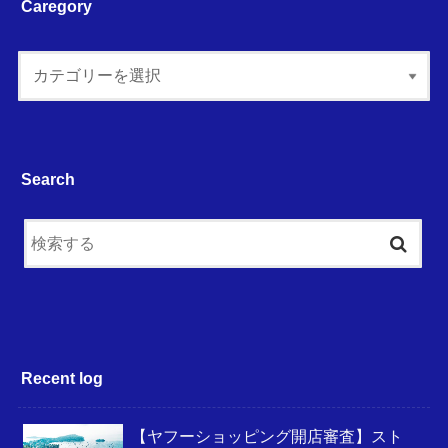
Caregory
Search
Recent log
【ヤフーショッピング開店審査】スト