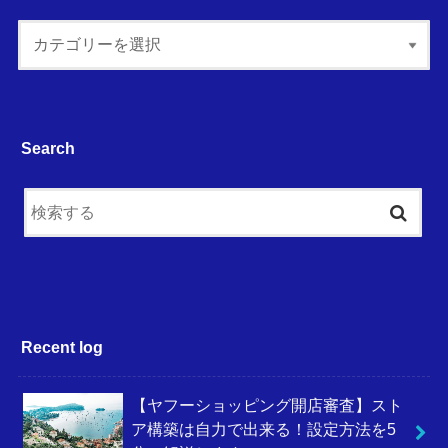
Search
Recent log
【ヤフーショッピング開店審査】スト
ア構築は自力で出来る！設定方法を5