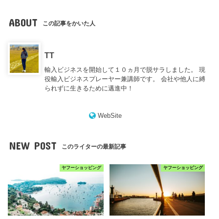
ABOUT
この記事をかいた人
TT
輸入ビジネスを開始して１０ヵ月で脱サラしました。 現
役輸入ビジネスプレーヤー兼講師です。 会社や他人に縛
られずに生きるために邁進中！
WebSite
NEW POST
このライターの最新記事
ヤフーショッピング
ヤフーショッピング