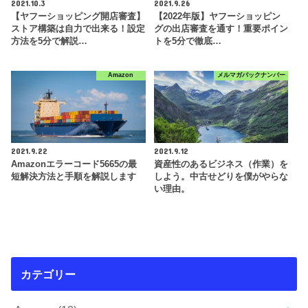
2021.10.3
2021.9.26
【ヤフーショッピング開店審査】
【2022年版】ヤフーショッピン
ストア構築は自力で出来る！設定
グの出店審査を通す！重要ポイン
方法を5分で解説…
トを5分で徹底…
Amazon
メルマガバックナンバー
2021.9.22
2021.9.12
Amazonエラーコード5665の最
資産性のあるビジネス（作業）を
短解決方法と手順を解説します
しよう。中古せどりを僕がやらな
い理由。
カテゴリー