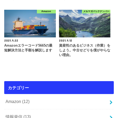
Amazon
メルマガバックナンバー
2021.9.22
2021.9.12
Amazonエラーコード5665の最
資産性のあるビジネス（作業）を
短解決方法と手順を解説します
しよう。中古せどりを僕がやらな
い理由。
カテゴリー
Amazon
(12)
情報発信
(13)