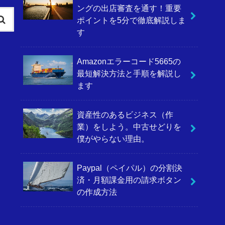
ングの出店審査を通す！重要
ポイントを5分で徹底解説しま
す
Amazonエラーコード5665の
最短解決方法と手順を解説し
ます
資産性のあるビジネス（作
業）をしよう。中古せどりを
僕がやらない理由。
Paypal（ペイパル）の分割決
済・月額課金用の請求ボタン
の作成方法