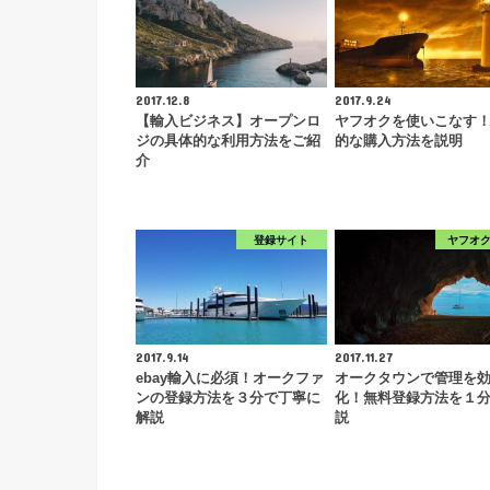
2017.12.8
2017.9.24
【輸入ビジネス】オープンロ
ヤフオクを使いこなす
ジの具体的な利用方法をご紹
的な購入方法を説明
介
登録サイト
ヤフオ
2017.9.14
2017.11.27
ebay輸入に必須！オークファ
オークタウンで管理を
ンの登録方法を３分で丁寧に
化！無料登録方法を１
解説
説