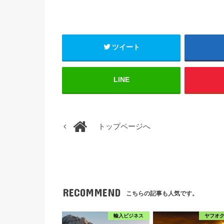
ツイート
LINE
トップページへ
RECOMMEND
こちらの記事も人気です。
輸入ビジネス
ヤフオ