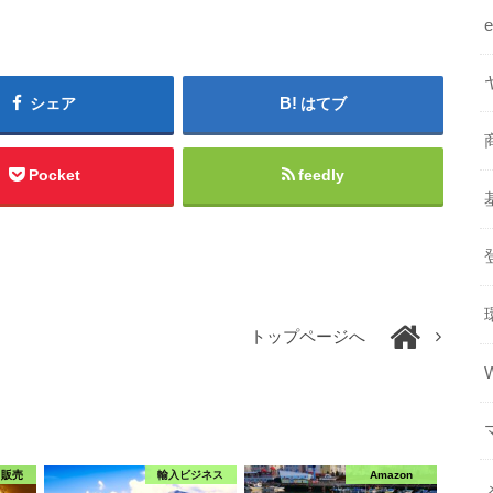
シェア
はてブ
Pocket
feedly
トップページへ
ク販売
輸入ビジネス
Amazon