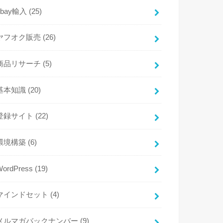
ebay輸入
(25)
ヤフオク販売
(26)
商品リサーチ
(5)
基本知識
(20)
登録サイト
(22)
環境構築
(6)
WordPress
(19)
マインドセット
(4)
メルマガバックナンバー
(9)