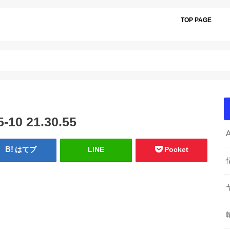
TOP PAGE
0 21.30.55
はてブ
LINE
Pocket