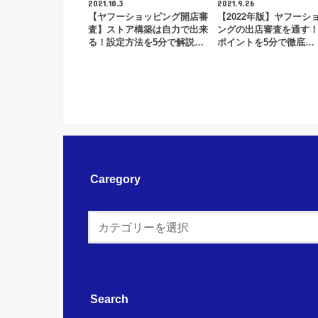
2021.10.3
2021.9.26
【ヤフーショッピング開店審
【2022年版】ヤフーシ
査】ストア構築は自力で出来
ングの出店審査を通す
る！設定方法を5分で解説…
ポイントを5分で徹底…
Caregory
Search