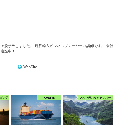
で脱サラしました。 現役輸入ビジネスプレーヤー兼講師です。 会社
に邁進中！
WebSite
ピング
Amazon
メルマガバックナンバー