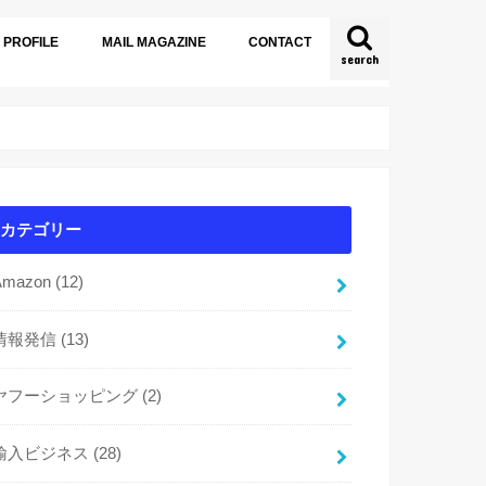
PROFILE
MAIL MAGAZINE
CONTACT
search
カテゴリー
Amazon
(12)
情報発信
(13)
ヤフーショッピング
(2)
輸入ビジネス
(28)