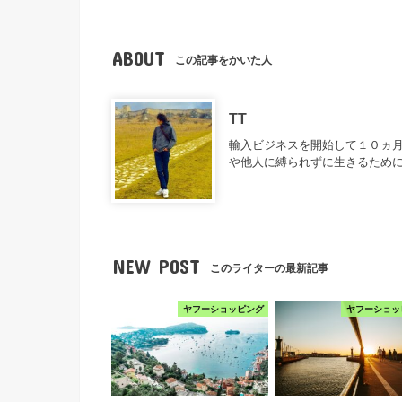
ABOUT
この記事をかいた人
TT
輸入ビジネスを開始して１０ヵ月
や他人に縛られずに生きるため
NEW POST
このライターの最新記事
ヤフーショッピング
ヤフーショッ