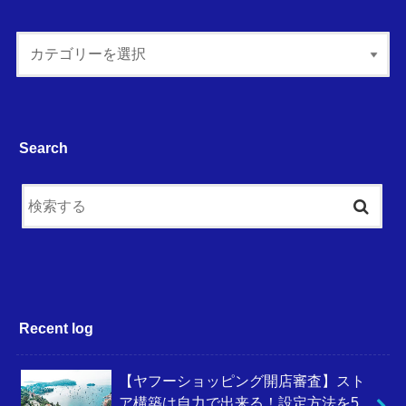
Search
Recent log
【ヤフーショッピング開店審査】スト
ア構築は自力で出来る！設定方法を5