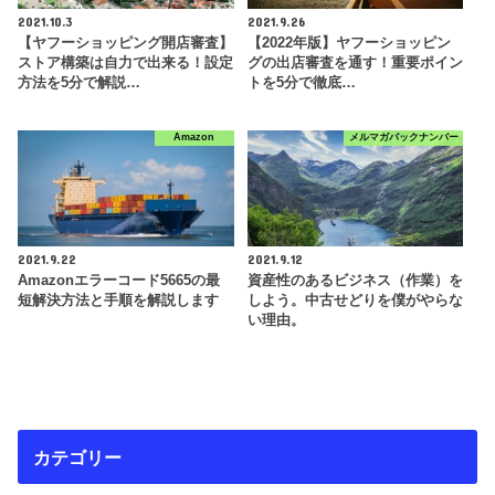
2021.10.3
2021.9.26
【ヤフーショッピング開店審査】
【2022年版】ヤフーショッピン
ストア構築は自力で出来る！設定
グの出店審査を通す！重要ポイン
方法を5分で解説…
トを5分で徹底…
Amazon
メルマガバックナンバー
2021.9.22
2021.9.12
Amazonエラーコード5665の最
資産性のあるビジネス（作業）を
短解決方法と手順を解説します
しよう。中古せどりを僕がやらな
い理由。
カテゴリー