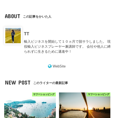
ABOUT
この記事をかいた人
TT
輸入ビジネスを開始して１０ヵ月で脱サラしました。 現
役輸入ビジネスプレーヤー兼講師です。 会社や他人に縛
られずに生きるために邁進中！
WebSite
NEW POST
このライターの最新記事
ヤフーショッピング
ヤフーショッピング