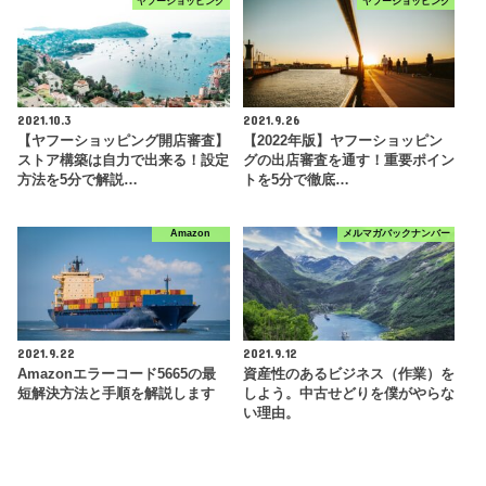
ヤフーショッピング
ヤフーショッピング
2021.10.3
2021.9.26
【ヤフーショッピング開店審査】
【2022年版】ヤフーショッピン
ストア構築は自力で出来る！設定
グの出店審査を通す！重要ポイン
方法を5分で解説…
トを5分で徹底…
Amazon
メルマガバックナンバー
2021.9.22
2021.9.12
Amazonエラーコード5665の最
資産性のあるビジネス（作業）を
短解決方法と手順を解説します
しよう。中古せどりを僕がやらな
い理由。