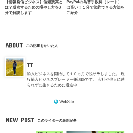
【情報発信ビジネス】信頼残高と
PayPalの為替手数料（レート）
は？成功するための増やし方を3
は高い！１分で節約できる方法を
分で解説します
ご紹介
ABOUT
この記事をかいた人
TT
輸入ビジネスを開始して１０ヵ月で脱サラしました。 現
役輸入ビジネスプレーヤー兼講師です。 会社や他人に縛
られずに生きるために邁進中！
WebSite
NEW POST
このライターの最新記事