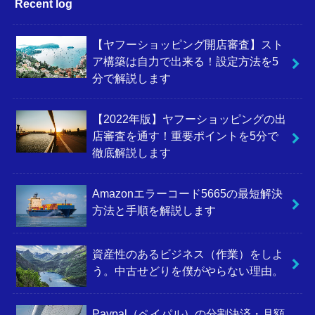
Recent log
【ヤフーショッピング開店審査】スト
ア構築は自力で出来る！設定方法を5
分で解説します
【2022年版】ヤフーショッピングの出
店審査を通す！重要ポイントを5分で
徹底解説します
Amazonエラーコード5665の最短解決
方法と手順を解説します
資産性のあるビジネス（作業）をしよ
う。中古せどりを僕がやらない理由。
Paypal（ペイパル）の分割決済・月額