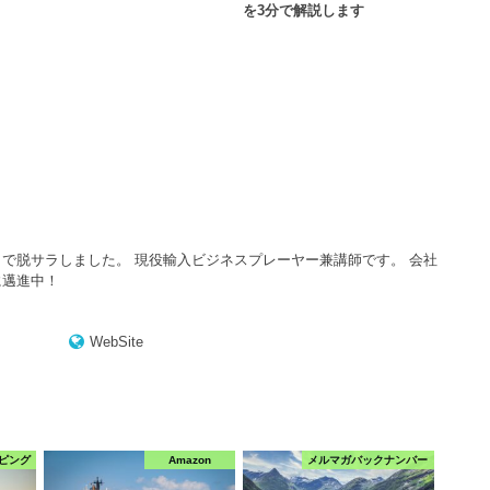
を3分で解説します
で脱サラしました。 現役輸入ビジネスプレーヤー兼講師です。 会社
に邁進中！
WebSite
ピング
Amazon
メルマガバックナンバー