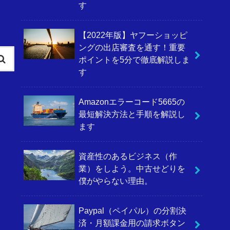
す
【2022年版】ヤフーショッピ
ングの出店審査を通す！重要
ポイントを5分で徹底解説しま
す
Amazonエラーコード5665の
最短解決方法と手順を解説し
ます
資産性のあるビジネス（作
業）をしよう。中古せどりを
僕がやらない理由。
Paypal（ペイパル）の分割決
済・月額課金用の請求ボタン