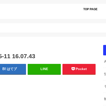
TOP PAGE
1 16.07.43
はてブ
LINE
Pocket