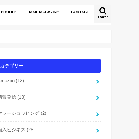
PROFILE
MAIL MAGAZINE
CONTACT
search
カテゴリー
Amazon
(12)
情報発信
(13)
ヤフーショッピング
(2)
輸入ビジネス
(28)