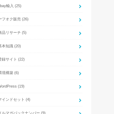
ebay輸入
(25)
ヤフオク販売
(26)
商品リサーチ
(5)
基本知識
(20)
登録サイト
(22)
環境構築
(6)
WordPress
(19)
マインドセット
(4)
メルマガバックナンバー
(9)