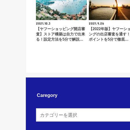
2021.10.3
2021.9.26
【ヤフーショッピング開店審
【2022年版】ヤフーシ
査】ストア構築は自力で出来
ングの出店審査を通す
る！設定方法を5分で解説…
ポイントを5分で徹底…
Caregory