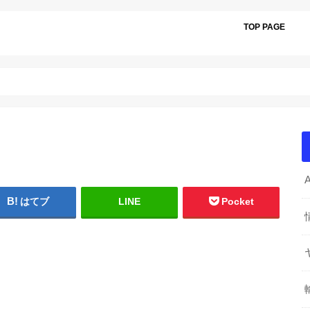
TOP PAGE
はてブ
LINE
Pocket