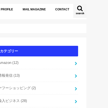
PROFILE
MAIL MAGAZINE
CONTACT
search
カテゴリー
Amazon
(12)
情報発信
(13)
ヤフーショッピング
(2)
輸入ビジネス
(28)