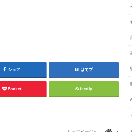
シェア
はてブ
Pocket
feedly