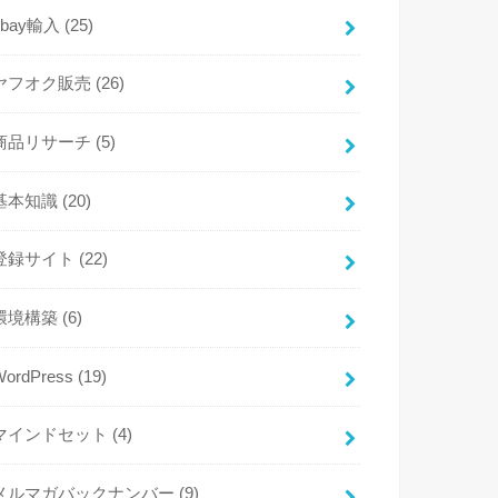
ebay輸入
(25)
ヤフオク販売
(26)
商品リサーチ
(5)
基本知識
(20)
登録サイト
(22)
環境構築
(6)
WordPress
(19)
マインドセット
(4)
メルマガバックナンバー
(9)