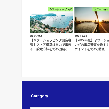
ヤフーショッピング
ヤフーショッ
2021.10.3
2021.9.26
【ヤフーショッピング開店審
【2022年版】ヤフーシ
査】ストア構築は自力で出来
ングの出店審査を通す
る！設定方法を5分で解説…
ポイントを5分で徹底…
Caregory