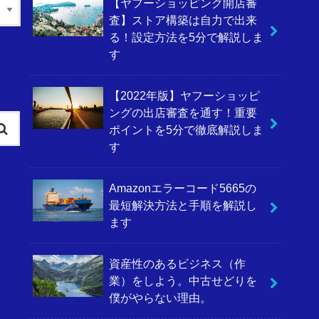
【ヤフーショッピング開店審
査】ストア構築は自力で出来
る！設定方法を5分で解説しま
す
【2022年版】ヤフーショッピ
ングの出店審査を通す！重要
ポイントを5分で徹底解説しま
す
Amazonエラーコード5665の
最短解決方法と手順を解説し
ます
資産性のあるビジネス（作
業）をしよう。中古せどりを
僕がやらない理由。