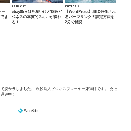
2018.7.23
2019.10.7
レー
ebay輸入は泥臭いけど物販ビ
【WordPress】SEO評価され
約でき
ジネスの本質的スキルが得れ
るパーマリンクの設定方法を
る！
2分で解説
で脱サラしました。 現役輸入ビジネスプレーヤー兼講師です。 会社
に邁進中！
WebSite