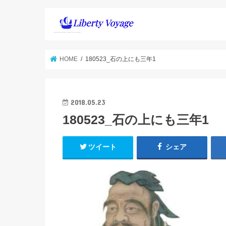
HOME
180523_石の上にも三年1
2018.05.23
180523_石の上にも三年1
ツイート
シェア