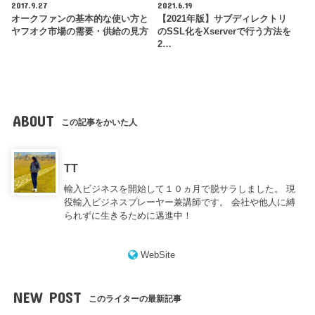
2017.9.27
2021.6.19
オークファンの基本的な使い方と
【2021年版】サブディレクトリ
ヤフオク市場の需要・供給の見方
のSSL化をXserverで行う方法を
2…
ABOUT
この記事をかいた人
TT
輸入ビジネスを開始して１０ヵ月で脱サラしました。 現
役輸入ビジネスプレーヤー兼講師です。 会社や他人に縛
られずに生きるために邁進中！
WebSite
NEW POST
このライターの最新記事