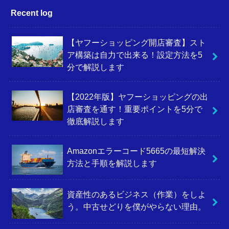
Recent log
【ヤフーショッピング開店審査】スト
ア構築は自力で出来る！設定方法を5
分で解説します
【2022年版】ヤフーショッピングの出
店審査を通す！重要ポイントを5分で
徹底解説します
Amazonエラーコード5665の最短解決
方法と手順を解説します
資産性のあるビジネス（作業）をしよ
う。中古せどりを僕がやらない理由。