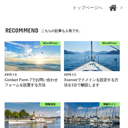
トップページへ
RECOMMEND
こちらの記事も人気です。
WordPress
WordPress
2019.1.5
2019.1.3
Contact Form 7でお問い合わせ
Xserverでドメインを設定する方
フォームを設置する方法
法を1分で解説します
情報発信
登録サイト