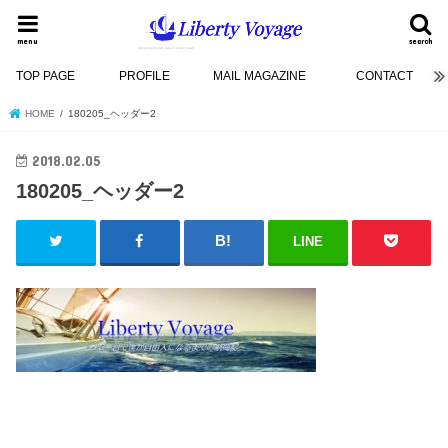
menu
search
TOP PAGE
PROFILE
MAIL MAGAZINE
CONTACT
HOME
180205_ヘッダー2
2018.02.05
180205_ヘッダー2
LINE