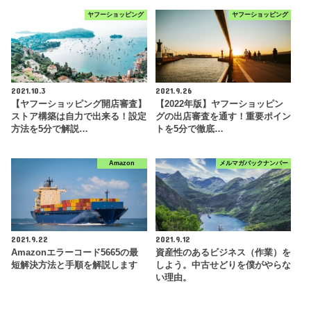
ヤフーショッピング
ヤフーショッピング
2021.10.3
2021.9.26
【ヤフーショッピング開店審査】
【2022年版】ヤフーショッピン
ストア構築は自力で出来る！設定
グの出店審査を通す！重要ポイン
方法を5分で解説…
トを5分で徹底…
Amazon
メルマガバックナンバー
2021.9.22
2021.9.12
Amazonエラーコード5665の最
資産性のあるビジネス（作業）を
短解決方法と手順を解説します
しよう。中古せどりを僕がやらな
い理由。