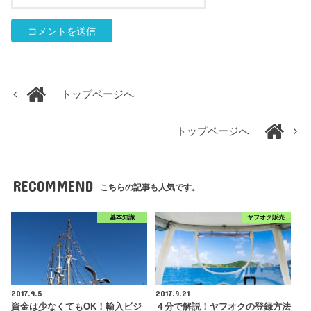
トップページへ
トップページへ
RECOMMEND
こちらの記事も人気です。
基本知識
ヤフオク販売
2017.9.5
2017.9.21
資金は少なくてもOK！輸入ビジ
４分で解説！ヤフオクの登録方法