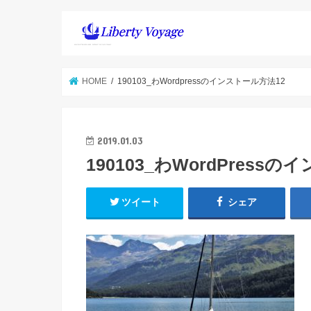
HOME
190103_わWordpressのインストール方法12
2019.01.03
190103_わWordPress
ツイート
シェア