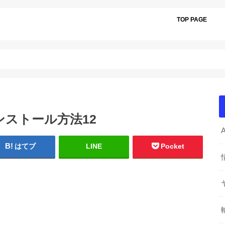
TOP PAGE
のインストール方法12
はてブ
LINE
Pocket