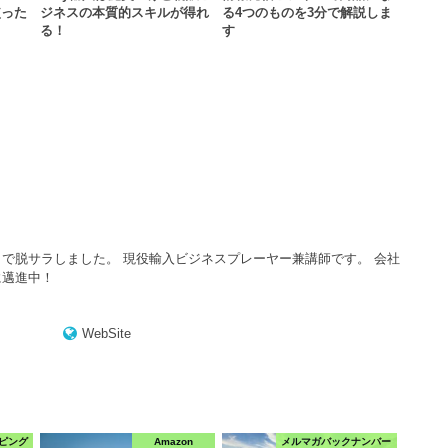
使った
ジネスの本質的スキルが得れ
る4つのものを3分で解説しま
る！
す
で脱サラしました。 現役輸入ビジネスプレーヤー兼講師です。 会社
に邁進中！
WebSite
ピング
Amazon
メルマガバックナンバー