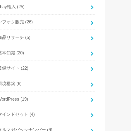
ebay輸入
(25)
ヤフオク販売
(26)
商品リサーチ
(5)
基本知識
(20)
登録サイト
(22)
環境構築
(6)
WordPress
(19)
マインドセット
(4)
メルマガバックナンバー
(9)