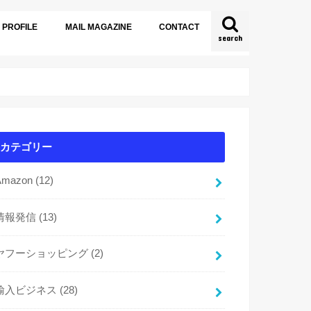
PROFILE
MAIL MAGAZINE
CONTACT
search
カテゴリー
Amazon
(12)
情報発信
(13)
ヤフーショッピング
(2)
輸入ビジネス
(28)