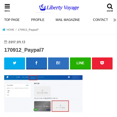
menu
search
TOP PAGE
PROFILE
MAIL MAGAZINE
CONTACT
HOME
170912_Paypal7
2017.09.13
170912_Paypal7
LINE