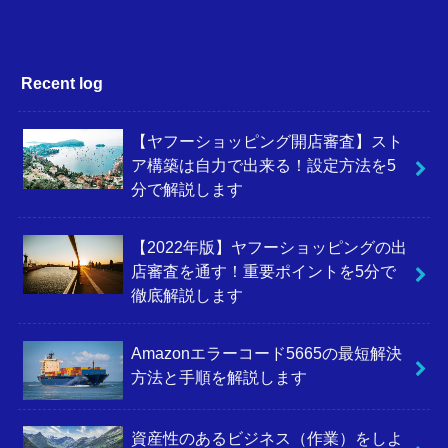
Recent log
【ヤフーショッピング開店審査】スト
ア構築は自力で出来る！設定方法を5
分で解説します
【2022年版】ヤフーショッピングの出
店審査を通す！重要ポイントを5分で
徹底解説します
Amazonエラーコード5665の最短解決
方法と手順を解説します
資産性のあるビジネス（作業）をしよ