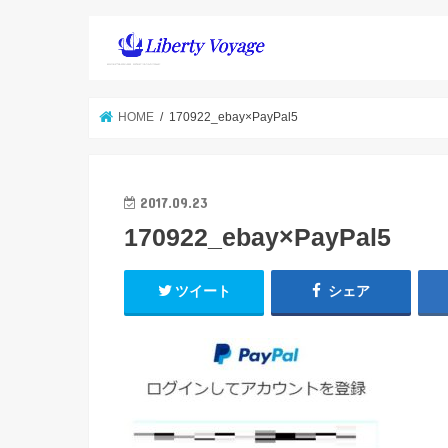
HOME
170922_ebay×PayPal5
2017.09.23
170922_ebay×PayPal5
ツイート
シェア