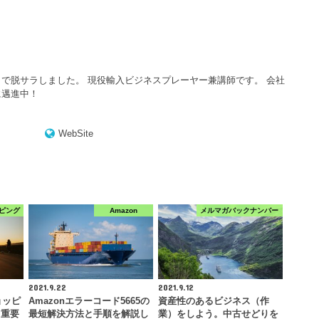
で脱サラしました。 現役輸入ビジネスプレーヤー兼講師です。 会社
に邁進中！
WebSite
ピング
Amazon
メルマガバックナンバー
2021.9.22
2021.9.12
ョッピ
Amazonエラーコード5665の
資産性のあるビジネス（作
！重要
最短解決方法と手順を解説し
業）をしよう。中古せどりを