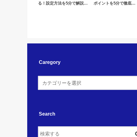
る！設定方法を5分で解説…
ポイントを5分で徹底…
Caregory
Search