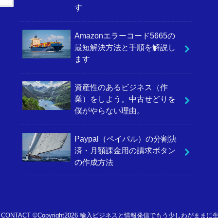
す
Amazonエラーコード5665の
最短解決方法と手順を解説し
ます
資産性のあるビジネス（作
業）をしよう。中古せどりを
僕がやらない理由。
Paypal（ペイパル）の分割決
済・月額課金用の請求ボタン
の作成方法
CONTACT
©Copyright2026
輸入ビジネスと情報発信でもう少しわがままに