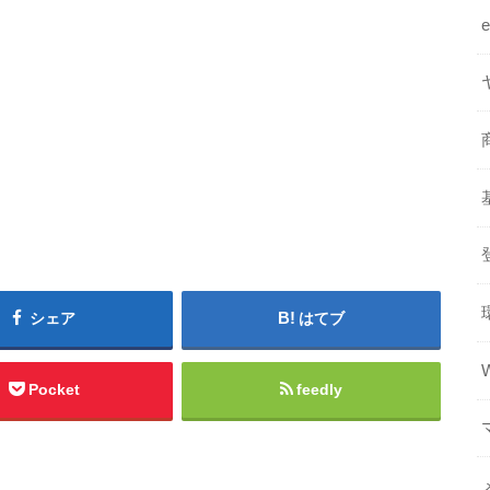
シェア
はてブ
Pocket
feedly