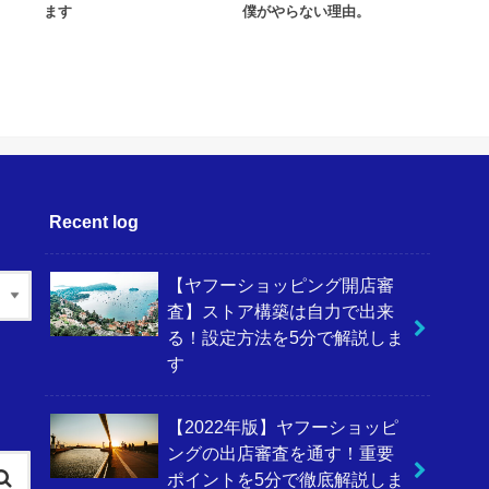
ます
僕がやらない理由。
Recent log
【ヤフーショッピング開店審
査】ストア構築は自力で出来
る！設定方法を5分で解説しま
す
【2022年版】ヤフーショッピ
ングの出店審査を通す！重要
ポイントを5分で徹底解説しま