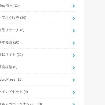
ebay輸入
(25)
ヤフオク販売
(26)
商品リサーチ
(5)
基本知識
(20)
登録サイト
(22)
環境構築
(6)
WordPress
(19)
マインドセット
(4)
メルマガバックナンバー
(9)