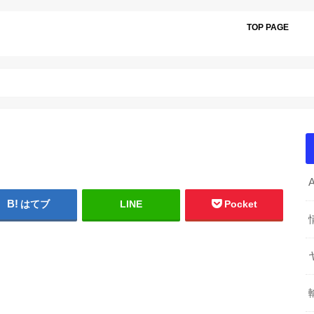
TOP PAGE
はてブ
LINE
Pocket