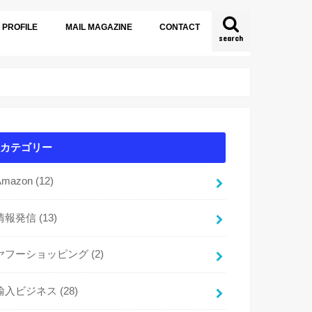
PROFILE
MAIL MAGAZINE
CONTACT
search
カテゴリー
Amazon
(12)
情報発信
(13)
ヤフーショッピング
(2)
輸入ビジネス
(28)