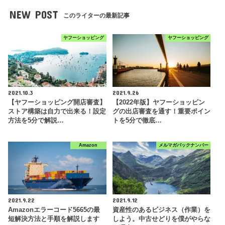
NEW POST
このライターの最新記事
ヤフーショッピング
ヤフーショッピング
2021.10.3
2021.9.26
【ヤフーショッピング開店審査】
【2022年版】ヤフーショッピン
ストア構築は自力で出来る！設定
グの出店審査を通す！重要ポイン
方法を5分で解説…
トを5分で徹底…
Amazon
メルマガバックナンバー
2021.9.22
2021.9.12
Amazonエラーコード5665の最
資産性のあるビジネス（作業）を
短解決方法と手順を解説します
しよう。中古せどりを僕がやらな