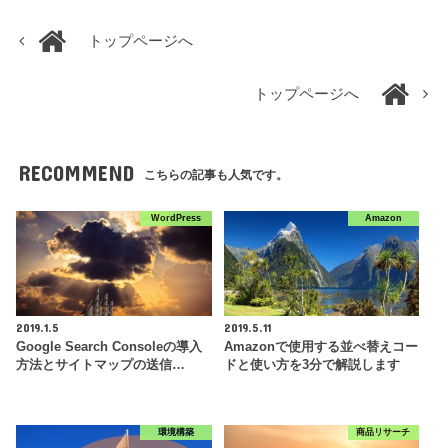
トップページへ
トップページへ
RECOMMEND
こちらの記事も人気です。
WordPress
Amazon
2019.1.5
2019.5.11
Google Search Consoleの導入
Amazonで使用する並べ替えコー
方法とサイトマップの送信…
ドと使い方を3分で解説します
環境構築
商品リサーチ