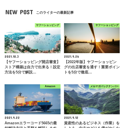
NEW POST
このライターの最新記事
ヤフーショッピング
ヤフーショッピング
2021.10.3
2021.9.26
【ヤフーショッピング開店審査】
【2022年版】ヤフーショッピン
ストア構築は自力で出来る！設定
グの出店審査を通す！重要ポイン
方法を5分で解説…
トを5分で徹底…
Amazon
メルマガバックナンバー
2021.9.22
2021.9.12
Amazonエラーコード5665の最
資産性のあるビジネス（作業）を