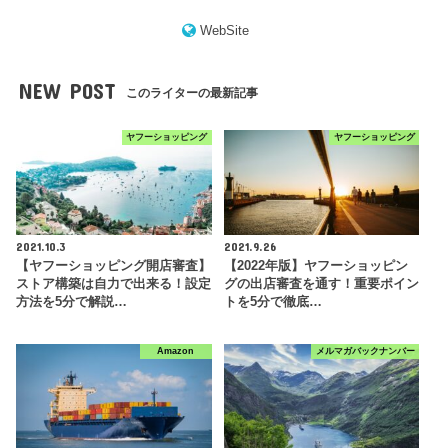
WebSite
NEW POST
このライターの最新記事
ヤフーショッピング
ヤフーショッピング
2021.10.3
2021.9.26
【ヤフーショッピング開店審査】
【2022年版】ヤフーショッピン
ストア構築は自力で出来る！設定
グの出店審査を通す！重要ポイン
方法を5分で解説…
トを5分で徹底…
Amazon
メルマガバックナンバー