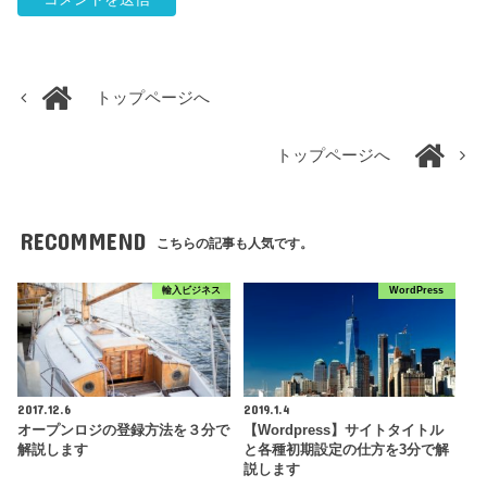
トップページへ
トップページへ
RECOMMEND
こちらの記事も人気です。
輸入ビジネス
WordPress
2017.12.6
2019.1.4
オープンロジの登録方法を３分で
【Wordpress】サイトタイトル
解説します
と各種初期設定の仕方を3分で解
説します