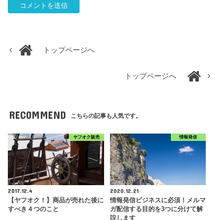
トップページへ
トップページへ
RECOMMEND
こちらの記事も人気です。
ヤフオク販売
情報発信
2017.12.4
2020.12.21
【ヤフオク！】商品が売れた後に
情報発信ビジネスに必須！メルマ
すべき４つのこと
ガ配信する目的を3つに分けて解
説します