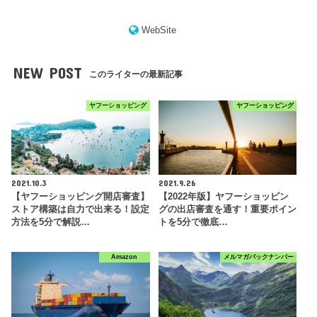
WebSite
NEW POST
このライターの最新記事
ヤフーショッピング
ヤフーショッピング
2021.10.3
2021.9.26
【ヤフーショッピング開店審査】
【2022年版】ヤフーショッピン
ストア構築は自力で出来る！設定
グの出店審査を通す！重要ポイン
方法を5分で解説…
トを5分で徹底…
Amazon
メルマガバックナンバー