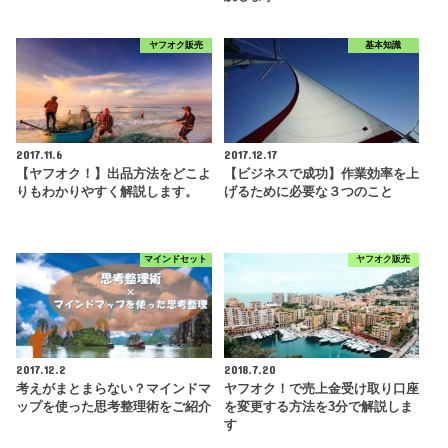
ヤフオク販売
基本知識
2017.11.6
2017.12.17
【ヤフオク！】出品方法をどこよ
【ビジネスで成功】作業効率を上
りもわかりやすく解説します。
げるために必要な３つのこと
マインドセット
ヤフオク販売
2017.12.2
2018.7.20
考えがまとまらない？マインドマ
ヤフオク！で売上金受け取り口座
ップを使った思考整理術をご紹介
を変更する方法を3分で解説しま
す