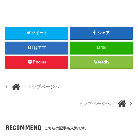
ツイート
シェア
はてブ
LINE
Pocket
feedly
トップページへ
トップページへ
RECOMMEND
こちらの記事も人気です。