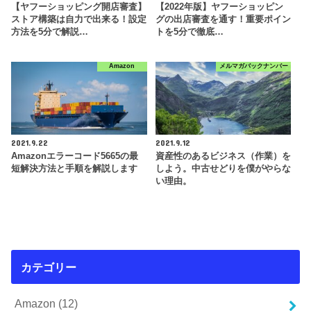
【ヤフーショッピング開店審査】
【2022年版】ヤフーショッピン
ストア構築は自力で出来る！設定
グの出店審査を通す！重要ポイン
方法を5分で解説…
トを5分で徹底…
Amazon
メルマガバックナンバー
2021.9.22
2021.9.12
Amazonエラーコード5665の最
資産性のあるビジネス（作業）を
短解決方法と手順を解説します
しよう。中古せどりを僕がやらな
い理由。
カテゴリー
Amazon
(12)