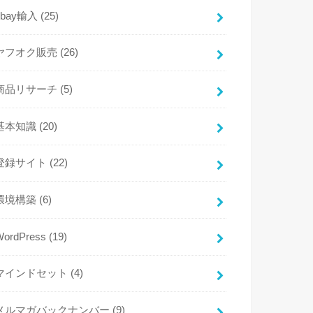
ebay輸入
(25)
ヤフオク販売
(26)
商品リサーチ
(5)
基本知識
(20)
登録サイト
(22)
環境構築
(6)
WordPress
(19)
マインドセット
(4)
メルマガバックナンバー
(9)