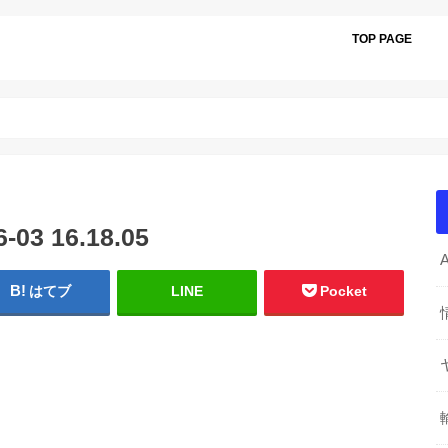
TOP PAGE
3 16.18.05
はてブ
LINE
Pocket