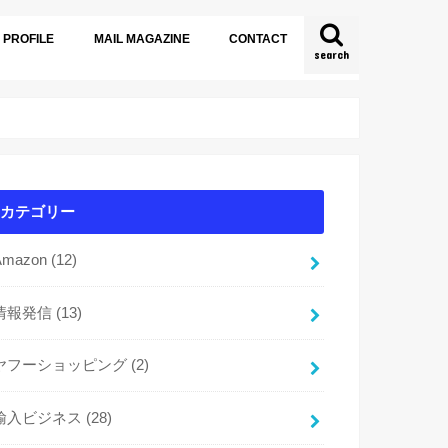
PROFILE
MAIL MAGAZINE
CONTACT
search
カテゴリー
Amazon
(12)
情報発信
(13)
ヤフーショッピング
(2)
輸入ビジネス
(28)