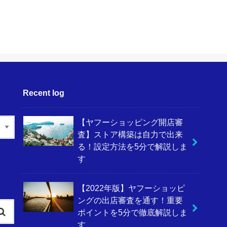
Recent log
【ヤフーショッピング開店審
査】ストア構築は自力で出来
る！設定方法を5分で解説しま
す
【2022年版】ヤフーショッピ
ングの出店審査を通す！重要
ポイントを5分で徹底解説しま
す