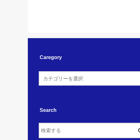
Caregory
Search