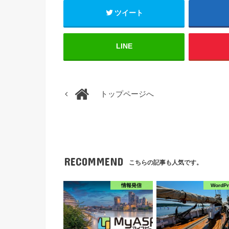
ツイート
LINE
トップページへ
RECOMMEND
こちらの記事も人気です。
情報発信
WordP