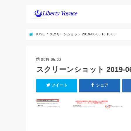
HOME
スクリーンショット 2019-06-03 16.18.05
2019.06.03
スクリーンショット 2019-06-0
ツイート
シェア