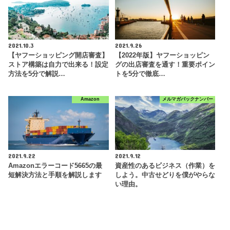
2021.10.3
2021.9.26
【ヤフーショッピング開店審査】
【2022年版】ヤフーショッピン
ストア構築は自力で出来る！設定
グの出店審査を通す！重要ポイン
方法を5分で解説…
トを5分で徹底…
Amazon
メルマガバックナンバー
2021.9.22
2021.9.12
Amazonエラーコード5665の最
資産性のあるビジネス（作業）を
短解決方法と手順を解説します
しよう。中古せどりを僕がやらな
い理由。