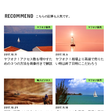
RECOMMEND
こちらの記事も人気です。
ヤフオク販売
ヤフオク販売
2017.10.11
2017.10.6
ヤフオク！アクセス数を増やすた
ヤフオク！相場より高値で売りた
めの３つの方法を画像付きで解説
い時は終了日時にこだわろう
輸入ビジネス
ヤフオク販売
2017.10.29
2017.11.18