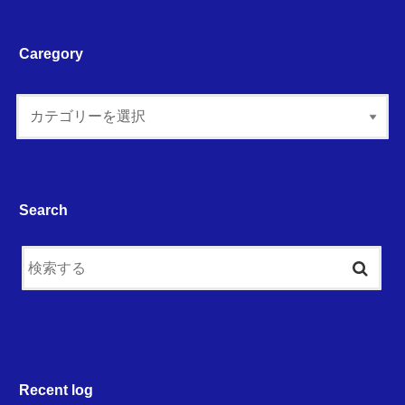
Caregory
Search
Recent log