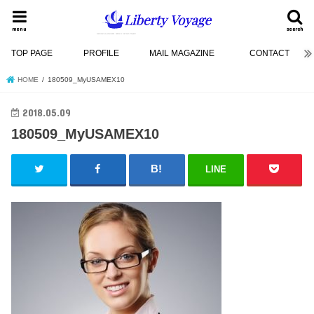
menu
search
TOP PAGE
PROFILE
MAIL MAGAZINE
CONTACT
HOME
180509_MyUSAMEX10
2018.05.09
180509_MyUSAMEX10
LINE