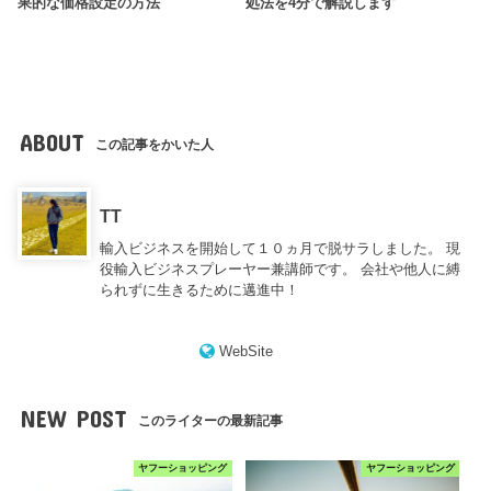
果的な価格設定の方法
処法を4分で解説します
ABOUT
この記事をかいた人
TT
輸入ビジネスを開始して１０ヵ月で脱サラしました。 現
役輸入ビジネスプレーヤー兼講師です。 会社や他人に縛
られずに生きるために邁進中！
WebSite
NEW POST
このライターの最新記事
ヤフーショッピング
ヤフーショッピング