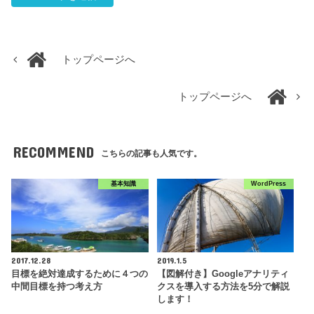
トップページへ
トップページへ
RECOMMEND
こちらの記事も人気です。
基本知識
WordPress
2017.12.28
2019.1.5
目標を絶対達成するために４つの
【図解付き】Googleアナリティ
中間目標を持つ考え方
クスを導入する方法を5分で解説
します！