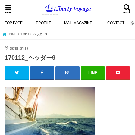
menu
search
TOP PAGE
PROFILE
MAIL MAGAZINE
CONTACT
HOME
170112_ヘッダー9
2018.01.12
170112_ヘッダー9
LINE