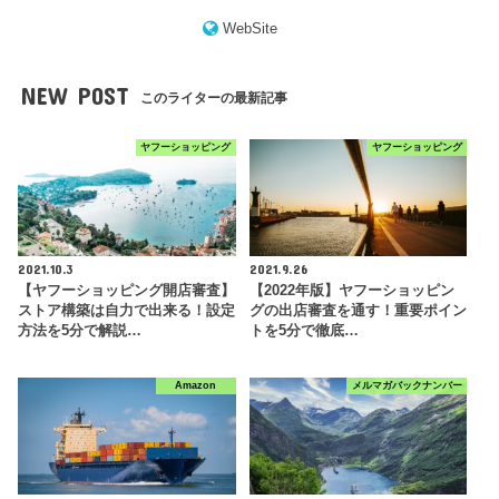
WebSite
NEW POST
このライターの最新記事
ヤフーショッピング
ヤフーショッピング
2021.10.3
2021.9.26
【ヤフーショッピング開店審査】
【2022年版】ヤフーショッピン
ストア構築は自力で出来る！設定
グの出店審査を通す！重要ポイン
方法を5分で解説…
トを5分で徹底…
Amazon
メルマガバックナンバー