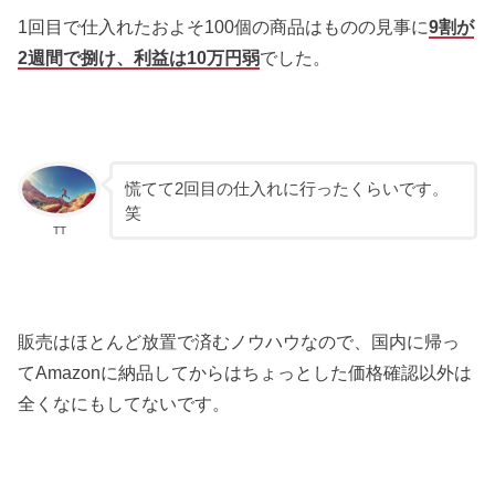
1回目で仕入れたおよそ100個の商品はものの見事に
9割が
2週間で捌け、利益は10万円弱
でした。
慌てて2回目の仕入れに行ったくらいです。
笑
TT
販売はほとんど放置で済むノウハウなので、国内に帰っ
てAmazonに納品してからはちょっとした価格確認以外は
全くなにもしてないです。